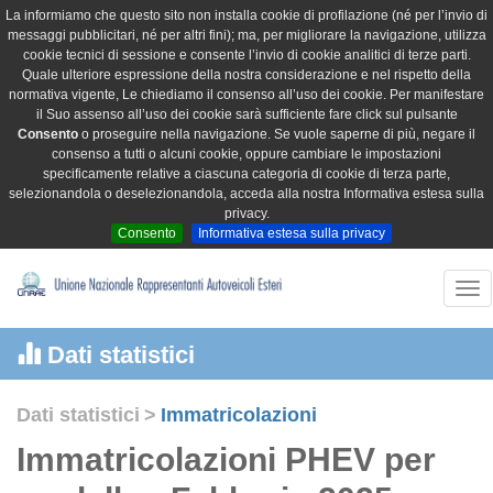
La informiamo che questo sito non installa cookie di profilazione (né per l’invio di
messaggi pubblicitari, né per altri fini); ma, per migliorare la navigazione, utilizza
cookie tecnici di sessione e consente l’invio di cookie analitici di terze parti.
Quale ulteriore espressione della nostra considerazione e nel rispetto della
normativa vigente, Le chiediamo il consenso all’uso dei cookie. Per manifestare
il Suo assenso all’uso dei cookie sarà sufficiente fare click sul pulsante
Consento
o proseguire nella navigazione. Se vuole saperne di più, negare il
consenso a tutti o alcuni cookie, oppure cambiare le impostazioni
specificamente relative a ciascuna categoria di cookie di terza parte,
selezionandola o deselezionandola, acceda alla nostra Informativa estesa sulla
privacy.
Consento
Informativa estesa sulla privacy
Tog
nav
Dati statistici
Dati statistici
>
Immatricolazioni
Immatricolazioni PHEV per