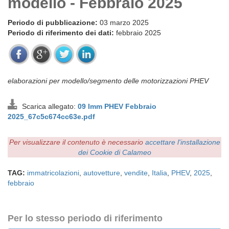
modello - Febbraio 2025
Periodo di pubblicazione:
03 marzo 2025
Periodo di riferimento dei dati:
febbraio 2025
elaborazioni per modello/segmento delle motorizzazioni PHEV
Scarica allegato:
09 Imm PHEV Febbraio
2025_67c5c674cc63e.pdf
Per visualizzare il contenuto è necessario
accettare l'installazione
dei Cookie di Calameo
TAG:
immatricolazioni
,
autovetture
,
vendite
,
Italia
,
PHEV
,
2025
,
febbraio
Per lo stesso periodo di riferimento