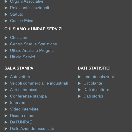
Organi Associativi
Relazioni Istituzionali
Statuto
Codice Etico
CHI SIAMO > UNRAE SERVIZI
Chi siamo
Centro Studi e Statistiche
Ufficio Analisi e Progetti
Ufficio Servizi
SALA STAMPA
DATI STATISTICI
Autovetture
Immatricolazioni
Veicoli commerciali e industriali
Circolante
Altri comunicati
Dati di settore
Conferenze stampa
Dati storici
Interventi
Video interviste
Dicono di noi
Dall'UNRAE
Dalle Aziende associate