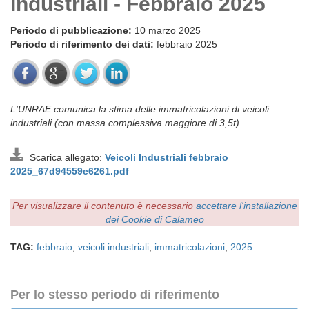
Industriali - Febbraio 2025
Periodo di pubblicazione:
10 marzo 2025
Periodo di riferimento dei dati:
febbraio 2025
L'UNRAE comunica la stima delle immatricolazioni di veicoli
industriali (con massa complessiva maggiore di 3,5t)
Scarica allegato:
Veicoli Industriali febbraio
2025_67d94559e6261.pdf
Per visualizzare il contenuto è necessario
accettare l'installazione
dei Cookie di Calameo
TAG:
febbraio
,
veicoli industriali
,
immatricolazioni
,
2025
Per lo stesso periodo di riferimento