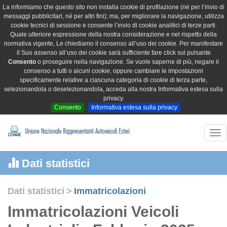
La informiamo che questo sito non installa cookie di profilazione (né per l’invio di
messaggi pubblicitari, né per altri fini); ma, per migliorare la navigazione, utilizza
cookie tecnici di sessione e consente l’invio di cookie analitici di terze parti.
Quale ulteriore espressione della nostra considerazione e nel rispetto della
normativa vigente, Le chiediamo il consenso all’uso dei cookie. Per manifestare
il Suo assenso all’uso dei cookie sarà sufficiente fare click sul pulsante
Consento
o proseguire nella navigazione. Se vuole saperne di più, negare il
consenso a tutti o alcuni cookie, oppure cambiare le impostazioni
specificamente relative a ciascuna categoria di cookie di terza parte,
selezionandola o deselezionandola, acceda alla nostra Informativa estesa sulla
privacy.
Consento
Informativa estesa sulla privacy
Tog
nav
Dati statistici
Dati statistici
>
Immatricolazioni
Immatricolazioni Veicoli