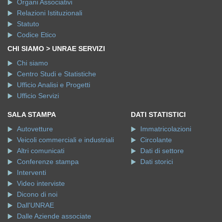
Organi Associativi
Relazioni Istituzionali
Statuto
Codice Etico
CHI SIAMO > UNRAE SERVIZI
Chi siamo
Centro Studi e Statistiche
Ufficio Analisi e Progetti
Ufficio Servizi
SALA STAMPA
DATI STATISTICI
Autovetture
Immatricolazioni
Veicoli commerciali e industriali
Circolante
Altri comunicati
Dati di settore
Conferenze stampa
Dati storici
Interventi
Video interviste
Dicono di noi
Dall'UNRAE
Dalle Aziende associate