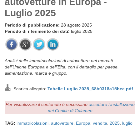
autovetture in Europa -
Luglio 2025
Periodo di pubblicazione:
28 agosto 2025
Periodo di riferimento dei dati:
luglio 2025
Analisi delle immatricolazioni di autovetture nei mercati
dell’Unione Europea e dell’Efta, con il dettaglio per paese,
alimentazione, marca e gruppo.
Scarica allegato:
Tabelle Luglio 2025_68b0318a15bee.pdf
Per visualizzare il contenuto è necessario
accettare l'installazione
dei Cookie di Calameo
TAG:
immatricolazioni
,
autovetture
,
Europa
,
vendite
,
2025
,
luglio