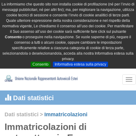
La informiamo che questo sito non installa cookie di profilazione (né per l’invio di
messaggi pubblicitari, né per altri fini); ma, per migliorare la navigazione, utilizza
cookie tecnici di sessione e consente l’invio di cookie analitici di terze parti.
Quale ulteriore espressione della nostra considerazione e nel rispetto della
normativa vigente, Le chiediamo il consenso all’uso dei cookie. Per manifestare
il Suo assenso all’uso dei cookie sarà sufficiente fare click sul pulsante
Consento
o proseguire nella navigazione. Se vuole saperne di più, negare il
consenso a tutti o alcuni cookie, oppure cambiare le impostazioni
specificamente relative a ciascuna categoria di cookie di terza parte,
selezionandola o deselezionandola, acceda alla nostra Informativa estesa sulla
privacy.
Consento
Informativa estesa sulla privacy
Tog
nav
Dati statistici
Dati statistici
>
Immatricolazioni
Immatricolazioni di