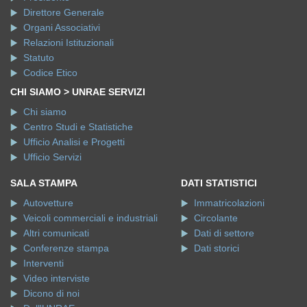
Direttore Generale
Organi Associativi
Relazioni Istituzionali
Statuto
Codice Etico
CHI SIAMO > UNRAE SERVIZI
Chi siamo
Centro Studi e Statistiche
Ufficio Analisi e Progetti
Ufficio Servizi
SALA STAMPA
DATI STATISTICI
Autovetture
Immatricolazioni
Veicoli commerciali e industriali
Circolante
Altri comunicati
Dati di settore
Conferenze stampa
Dati storici
Interventi
Video interviste
Dicono di noi