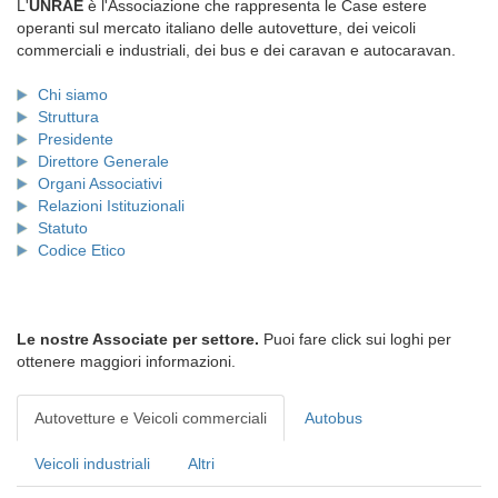
L'
UNRAE
è l'Associazione che rappresenta le Case estere
operanti sul mercato italiano delle autovetture, dei veicoli
commerciali e industriali, dei bus e dei caravan e autocaravan.
Chi siamo
Struttura
Presidente
Direttore Generale
Organi Associativi
Relazioni Istituzionali
Statuto
Codice Etico
Le nostre Associate per settore.
Puoi fare click sui loghi per
ottenere maggiori informazioni.
Autovetture e Veicoli commerciali
Autobus
Veicoli industriali
Altri