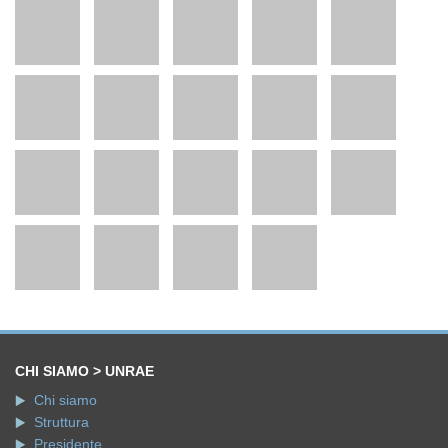
CHI SIAMO > UNRAE
Chi siamo
Struttura
Presidente