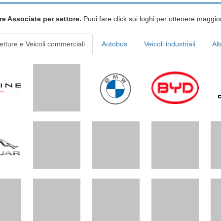
re Associate per settore.
Puoi fare click sui loghi per ottenere maggior
etture e Veicoli commerciali
Autobus
Veicoli industriali
Alt