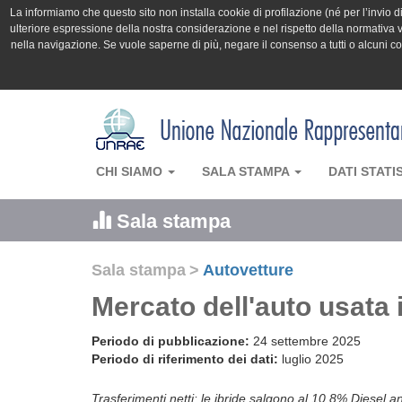
La informiamo che questo sito non installa cookie di profilazione (né per l’invio di 
ulteriore espressione della nostra considerazione e nel rispetto della normativa v
nella navigazione. Se vuole saperne di più, negare il consenso a tutti o alcuni 
CHI SIAMO
SALA STAMPA
DATI STATI
Sala stampa
Sala stampa
>
Autovetture
Mercato dell'auto usata i
Periodo di pubblicazione:
24 settembre 2025
Periodo di riferimento dei dati:
luglio 2025
Trasferimenti netti: le ibride salgono al 10,8% Diesel a