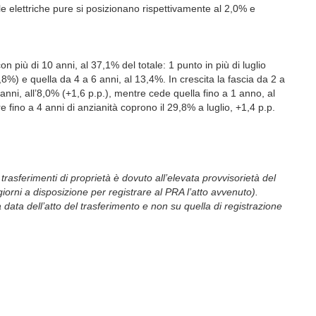
 le elettriche pure si posizionano rispettivamente al 2,0% e
n più di 10 anni, al 37,1% del totale: 1 punto in più di luglio
8%) e quella da 4 a 6 anni, al 13,4%. In crescita la fascia da 2 a
anni, all’8,0% (+1,6 p.p.), mentre cede quella fino a 1 anno, al
e fino a 4 anni di anzianità coprono il 29,8% a luglio, +1,4 p.p.
 trasferimenti di proprietà è dovuto all’elevata provvisorietà del
iorni a disposizione per registrare al PRA l’atto avvenuto).
data dell’atto del trasferimento e non su quella di registrazione