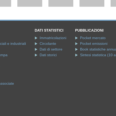
DATI STATISTICI
PUBBLICAZIONI
Immatricolazioni
Pocket mercato
ali e industriali
Circolante
Pocket emissioni
Dati di settore
Book statistiche annua
ampa
Dati storici
Sintesi statistica (10 a
e
associate