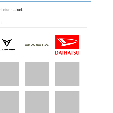
i informazioni.
ri