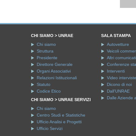
CHI SIAMO > UNRAE
SALA STAMPA
Chi siamo
Autovetture
Struttura
Veicoli commerci
Presidente
Altri comunicati
Direttore Generale
Conferenze st
Organi Associativi
Interventi
Relazioni Istituzionali
Video intervist
Statuto
Dicono di noi
Codice Etico
Dall'UNRAE
Dalle Aziende 
CHI SIAMO > UNRAE SERVIZI
Chi siamo
Centro Studi e Statistiche
Ufficio Analisi e Progetti
Ufficio Servizi