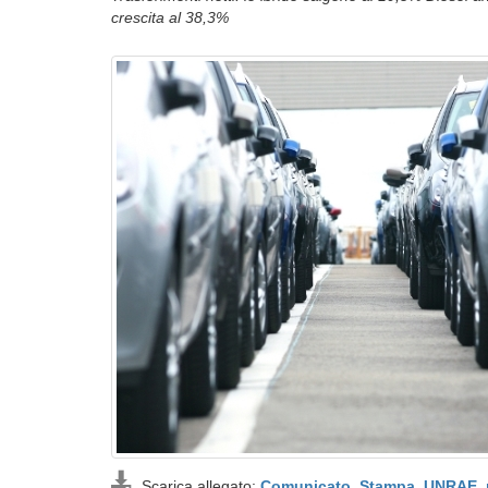
crescita al 38,3%
Scarica allegato:
Comunicato_Stampa_UNRAE_me