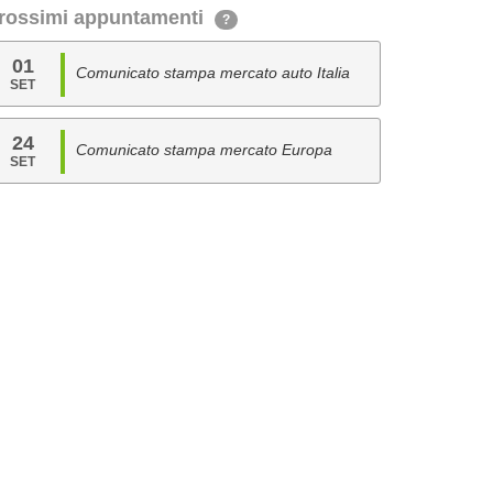
rossimi appuntamenti
?
01
Comunicato stampa mercato auto Italia
SET
24
Comunicato stampa mercato Europa
SET