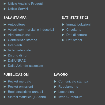
Ufficio Analisi e Progetti
Ufficio Servizi
SALA STAMPA
DATI STATISTICI
Autovetture
Immatricolazioni
Veicoli commerciali e industriali
Circolante
Altri comunicati
Dati di settore
Conferenze stampa
Dati storici
Interventi
Video interviste
Dicono di noi
Dall'UNRAE
Dalle Aziende associate
PUBBLICAZIONI
LAVORO
Pocket mercato
Comunicato stampa
Pocket emissioni
Regolamento
Book statistiche annuali
Locandina
Sintesi statistica (10 anni)
Invio Curriculum