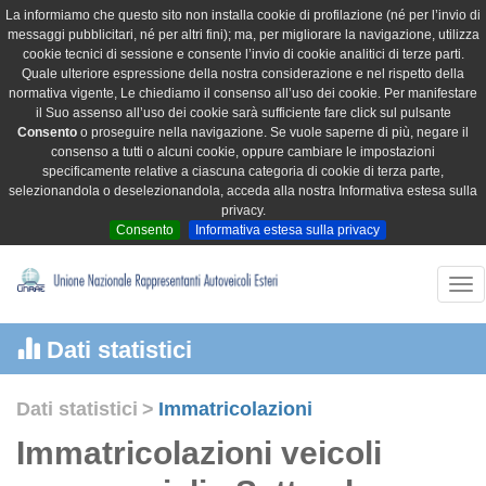
La informiamo che questo sito non installa cookie di profilazione (né per l’invio di
messaggi pubblicitari, né per altri fini); ma, per migliorare la navigazione, utilizza
cookie tecnici di sessione e consente l’invio di cookie analitici di terze parti.
Quale ulteriore espressione della nostra considerazione e nel rispetto della
normativa vigente, Le chiediamo il consenso all’uso dei cookie. Per manifestare
il Suo assenso all’uso dei cookie sarà sufficiente fare click sul pulsante
Consento
o proseguire nella navigazione. Se vuole saperne di più, negare il
consenso a tutti o alcuni cookie, oppure cambiare le impostazioni
specificamente relative a ciascuna categoria di cookie di terza parte,
selezionandola o deselezionandola, acceda alla nostra Informativa estesa sulla
privacy.
Consento
Informativa estesa sulla privacy
Tog
nav
Dati statistici
Dati statistici
>
Immatricolazioni
Immatricolazioni veicoli