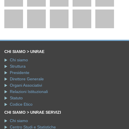
CHI SIAMO > UNRAE
Chi siamo
Struttura
Presidente
Direttore Generale
Organi Associativi
Relazioni Istituzionali
Statuto
Codice Etico
CHI SIAMO > UNRAE SERVIZI
Chi siamo
Centro Studi e Statistiche