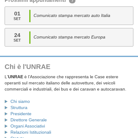
Prossimi appuntamenti
?
01
Comunicato stampa mercato auto Italia
SET
24
Comunicato stampa mercato Europa
SET
Chi è l'UNRAE
L'
UNRAE
è l'Associazione che rappresenta le Case estere
operanti sul mercato italiano delle autovetture, dei veicoli
commerciali e industriali, dei bus e dei caravan e autocaravan.
Chi siamo
Struttura
Presidente
Direttore Generale
Organi Associativi
Relazioni Istituzionali