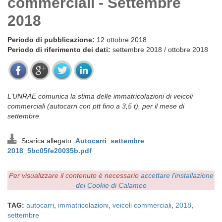
commerciali - Settembre
2018
Periodo di pubblicazione:
12 ottobre 2018
Periodo di riferimento dei dati:
settembre 2018 / ottobre 2018
L’UNRAE comunica la stima delle immatricolazioni di veicoli
commerciali (autocarri con ptt fino a 3,5 t), per il mese di
settembre.
Scarica allegato:
Autocarri_settembre
2018_5bc05fe20035b.pdf
Per visualizzare il contenuto è necessario
accettare l'installazione
dei Cookie di Calameo
TAG:
autocarri
,
immatricolazioni
,
veicoli commerciali
,
2018
,
settembre