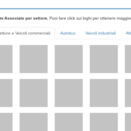
re Associate per settore.
Puoi fare click sui loghi per ottenere maggior
etture e Veicoli commerciali
Autobus
Veicoli industriali
Alt