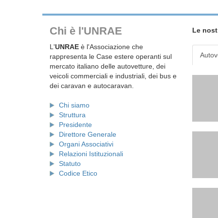
Chi è l'UNRAE
Le nost
L'
UNRAE
è l'Associazione che
Autov
rappresenta le Case estere operanti sul
mercato italiano delle autovetture, dei
veicoli commerciali e industriali, dei bus e
dei caravan e autocaravan.
Chi siamo
Struttura
Presidente
Direttore Generale
Organi Associativi
Relazioni Istituzionali
Statuto
Codice Etico