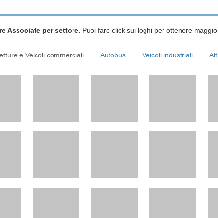
re Associate per settore.
Puoi fare click sui loghi per ottenere maggior
etture e Veicoli commerciali
Autobus
Veicoli industriali
Alt