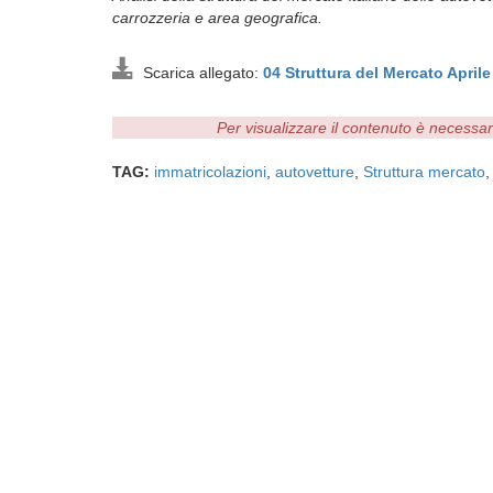
carrozzeria e area geografica.
Scarica allegato:
04 Struttura del Mercato Apri
Per visualizzare il contenuto è necessa
TAG:
immatricolazioni
,
autovetture
,
Struttura mercato