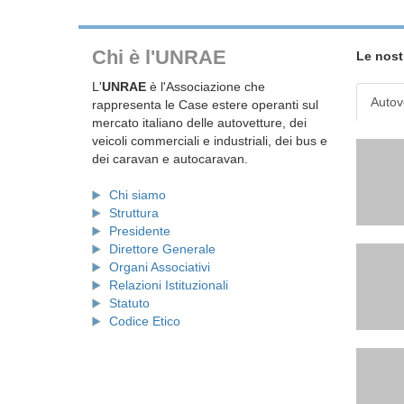
Chi è l'UNRAE
Le nost
L'
UNRAE
è l'Associazione che
Autov
rappresenta le Case estere operanti sul
mercato italiano delle autovetture, dei
veicoli commerciali e industriali, dei bus e
dei caravan e autocaravan.
Chi siamo
Struttura
Presidente
Direttore Generale
Organi Associativi
Relazioni Istituzionali
Statuto
Codice Etico