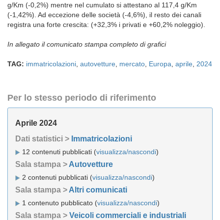
g/Km (-0,2%) mentre nel cumulato si attestano al 117,4 g/Km
(-1,42%). Ad eccezione delle società (-4,6%), il resto dei canali
registra una forte crescita: (+32,3% i privati e +60,2% noleggio).
In allegato il comunicato stampa completo di grafici
TAG:
immatricolazioni
,
autovetture
,
mercato
,
Europa
,
aprile
,
2024
Per lo stesso periodo di riferimento
Aprile 2024
Dati statistici >
Immatricolazioni
12 contenuti pubblicati (
visualizza/nascondi
)
Sala stampa >
Autovetture
2 contenuti pubblicati (
visualizza/nascondi
)
Sala stampa >
Altri comunicati
1 contenuto pubblicato (
visualizza/nascondi
)
Sala stampa >
Veicoli commerciali e industriali