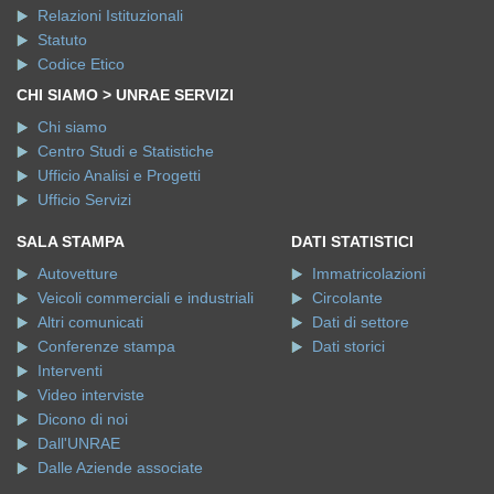
Relazioni Istituzionali
Statuto
Codice Etico
CHI SIAMO > UNRAE SERVIZI
Chi siamo
Centro Studi e Statistiche
Ufficio Analisi e Progetti
Ufficio Servizi
SALA STAMPA
DATI STATISTICI
Autovetture
Immatricolazioni
Veicoli commerciali e industriali
Circolante
Altri comunicati
Dati di settore
Conferenze stampa
Dati storici
Interventi
Video interviste
Dicono di noi
Dall'UNRAE
Dalle Aziende associate