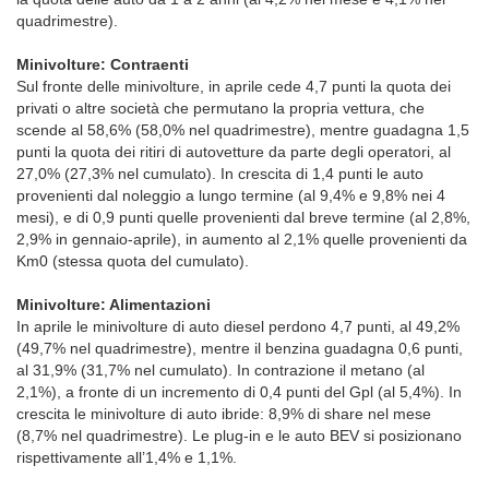
quadrimestre).
Minivolture: Contraenti
Sul fronte delle minivolture, in aprile cede 4,7 punti la quota dei
privati o altre società che permutano la propria vettura, che
scende al 58,6% (58,0% nel quadrimestre), mentre guadagna 1,5
punti la quota dei ritiri di autovetture da parte degli operatori, al
27,0% (27,3% nel cumulato). In crescita di 1,4 punti le auto
provenienti dal noleggio a lungo termine (al 9,4% e 9,8% nei 4
mesi), e di 0,9 punti quelle provenienti dal breve termine (al 2,8%,
2,9% in gennaio-aprile), in aumento al 2,1% quelle provenienti da
Km0 (stessa quota del cumulato).
Minivolture: Alimentazioni
In aprile le minivolture di auto diesel perdono 4,7 punti, al 49,2%
(49,7% nel quadrimestre), mentre il benzina guadagna 0,6 punti,
al 31,9% (31,7% nel cumulato). In contrazione il metano (al
2,1%), a fronte di un incremento di 0,4 punti del Gpl (al 5,4%). In
crescita le minivolture di auto ibride: 8,9% di share nel mese
(8,7% nel quadrimestre). Le plug-in e le auto BEV si posizionano
rispettivamente all’1,4% e 1,1%.