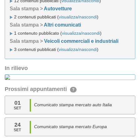
12 contenuti pubblicati (
visualizza/nascondi
)
Sala stampa >
Autovetture
2 contenuti pubblicati (
visualizza/nascondi
)
Sala stampa >
Altri comunicati
1 contenuto pubblicato (
visualizza/nascondi
)
Sala stampa >
Veicoli commerciali e industriali
3 contenuti pubblicati (
visualizza/nascondi
)
In rilievo
Prossimi appuntamenti
?
01
Comunicato stampa mercato auto Italia
SET
24
Comunicato stampa mercato Europa
SET