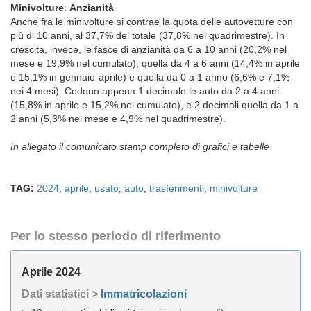
Minivolture
:
Anzianità
Anche fra le minivolture si contrae la quota delle autovetture con
più di 10 anni, al 37,7% del totale (37,8% nel quadrimestre). In
crescita, invece, le fasce di anzianità da 6 a 10 anni (20,2% nel
mese e 19,9% nel cumulato), quella da 4 a 6 anni (14,4% in aprile
e 15,1% in gennaio-aprile) e quella da 0 a 1 anno (6,6% e 7,1%
nei 4 mesi). Cedono appena 1 decimale le auto da 2 a 4 anni
(15,8% in aprile e 15,2% nel cumulato), e 2 decimali quella da 1 a
2 anni (5,3% nel mese e 4,9% nel quadrimestre).
In allegato il comunicato stamp completo di grafici e tabelle
TAG:
2024
,
aprile
,
usato
,
auto
,
trasferimenti
,
minivolture
Per lo stesso periodo di riferimento
Aprile 2024
Dati statistici >
Immatricolazioni