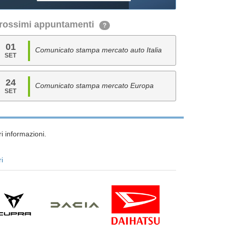
rossimi appuntamenti
?
01
Comunicato stampa mercato auto Italia
SET
24
Comunicato stampa mercato Europa
SET
i informazioni.
ri