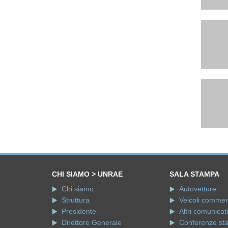
CHI SIAMO > UNRAE
SALA STAMPA
Chi siamo
Autovetture
Struttura
Veicoli commerci
Presidente
Altri comunicati
Direttore Generale
Conferenze st