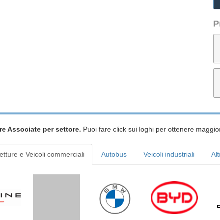
P
re Associate per settore.
Puoi fare click sui loghi per ottenere maggior
etture e Veicoli commerciali
Autobus
Veicoli industriali
Alt