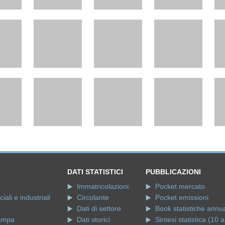
DATI STATISTICI
PUBBLICAZIONI
Immatricolazioni
Pocket mercato
ali e industriali
Circolante
Pocket emissioni
Dati di settore
Book statistiche annua
ampa
Dati storici
Sintesi statistica (10 a