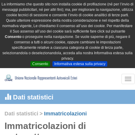
La informiamo che questo sito non installa cookie di profilazione (né per l’invio di
messaggi pubblicitari, né per altri fini); ma, per migliorare la navigazione, utilizza
cookie tecnici di sessione e consente l’invio di cookie analitici di terze parti.
Quale ulteriore espressione della nostra considerazione e nel rispetto della
normativa vigente, Le chiediamo il consenso all’uso dei cookie. Per manifestare
il Suo assenso all’uso dei cookie sarà sufficiente fare click sul pulsante
Consento
o proseguire nella navigazione. Se vuole saperne di più, negare il
consenso a tutti o alcuni cookie, oppure cambiare le impostazioni
specificamente relative a ciascuna categoria di cookie di terza parte,
selezionandola o deselezionandola, acceda alla nostra Informativa estesa sulla
privacy.
Consento
Informativa estesa sulla privacy
Tog
nav
Dati statistici
Dati statistici
>
Immatricolazioni
Immatricolazioni di