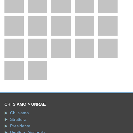
CHI SIAMO > UNRAE
Chi siamo
Struttura
Presidente
Direttore Generale