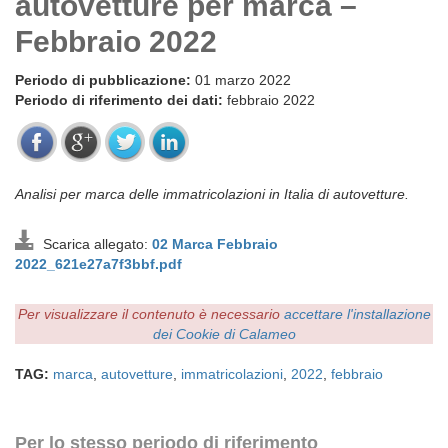
autovetture per marca –
Febbraio 2022
Periodo di pubblicazione:
01 marzo 2022
Periodo di riferimento dei dati:
febbraio 2022
Analisi per marca delle immatricolazioni in Italia di autovetture.
Scarica allegato:
02 Marca Febbraio
2022_621e27a7f3bbf.pdf
Per visualizzare il contenuto è necessario
accettare l'installazione
dei Cookie di Calameo
TAG:
marca
,
autovetture
,
immatricolazioni
,
2022
,
febbraio
Per lo stesso periodo di riferimento