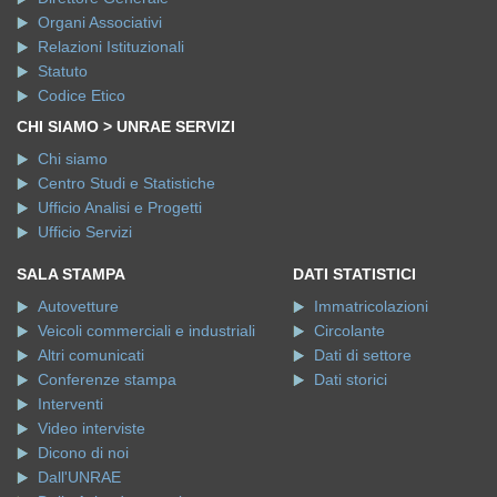
Organi Associativi
Relazioni Istituzionali
Statuto
Codice Etico
CHI SIAMO > UNRAE SERVIZI
Chi siamo
Centro Studi e Statistiche
Ufficio Analisi e Progetti
Ufficio Servizi
SALA STAMPA
DATI STATISTICI
Autovetture
Immatricolazioni
Veicoli commerciali e industriali
Circolante
Altri comunicati
Dati di settore
Conferenze stampa
Dati storici
Interventi
Video interviste
Dicono di noi
Dall'UNRAE