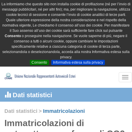
La informiamo che questo sito non installa cookie di profilazione (né per l’invio di
messaggi pubblicitari, né per altri fini); ma, per migliorare la navigazione, utilizza
cookie tecnici di sessione e consente l’invio di cookie analitici di terze parti.
Quale ulteriore espressione della nostra considerazione e nel rispetto della
normativa vigente, Le chiediamo il consenso all’uso dei cookie. Per manifestare
il Suo assenso all’uso dei cookie sarà sufficiente fare click sul pulsante
Consento
o proseguire nella navigazione. Se vuole saperne di più, negare il
consenso a tutti o alcuni cookie, oppure cambiare le impostazioni
specificamente relative a ciascuna categoria di cookie di terza parte,
selezionandola o deselezionandola, acceda alla nostra Informativa estesa sulla
privacy.
Consento
Informativa estesa sulla privacy
Tog
nav
Dati statistici
Dati statistici
>
Immatricolazioni
Immatricolazioni di