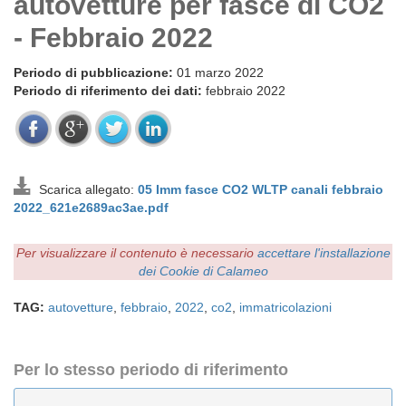
autovetture per fasce di CO2
- Febbraio 2022
Periodo di pubblicazione:
01 marzo 2022
Periodo di riferimento dei dati:
febbraio 2022
Scarica allegato:
05 Imm fasce CO2 WLTP canali febbraio
2022_621e2689ac3ae.pdf
Per visualizzare il contenuto è necessario
accettare l'installazione
dei Cookie di Calameo
TAG:
autovetture
,
febbraio
,
2022
,
co2
,
immatricolazioni
Per lo stesso periodo di riferimento