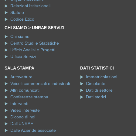
Relazioni Istituzionali
Statuto
Codice Etico
CHI SIAMO > UNRAE SERVIZI
Chi siamo
Centro Studi e Statistiche
Ufficio Analisi e Progetti
Ufficio Servizi
SALA STAMPA
DATI STATISTICI
Autovetture
Immatricolazioni
Veicoli commerciali e industriali
Circolante
Altri comunicati
Dati di settore
Conferenze stampa
Dati storici
Interventi
Video interviste
Dicono di noi
Dall'UNRAE
Dalle Aziende associate