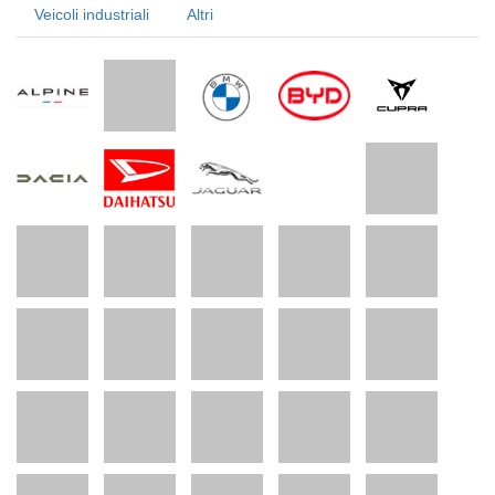
Veicoli industriali
Altri