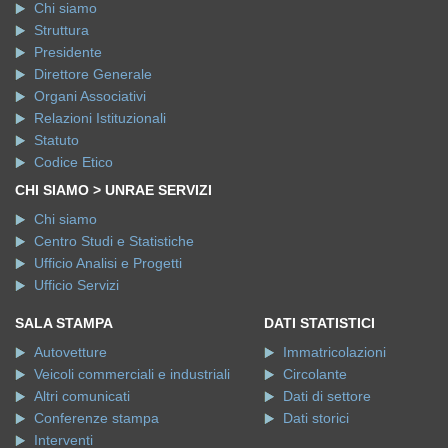
Chi siamo
Struttura
Presidente
Direttore Generale
Organi Associativi
Relazioni Istituzionali
Statuto
Codice Etico
CHI SIAMO > UNRAE SERVIZI
Chi siamo
Centro Studi e Statistiche
Ufficio Analisi e Progetti
Ufficio Servizi
SALA STAMPA
DATI STATISTICI
Autovetture
Immatricolazioni
Veicoli commerciali e industriali
Circolante
Altri comunicati
Dati di settore
Conferenze stampa
Dati storici
Interventi