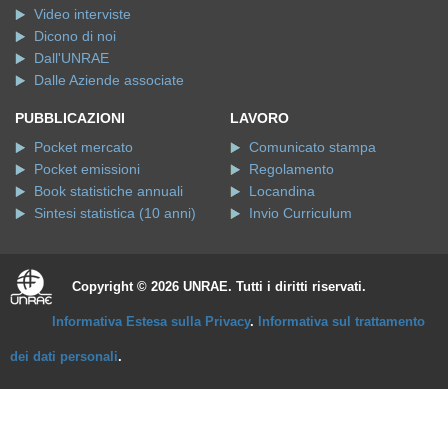
Video interviste
Dicono di noi
Dall'UNRAE
Dalle Aziende associate
PUBBLICAZIONI
LAVORO
Pocket mercato
Comunicato stampa
Pocket emissioni
Regolamento
Book statistiche annuali
Locandina
Sintesi statistica (10 anni)
Invio Curriculum
Copyright © 2026 UNRAE. Tutti i diritti riservati.
Informativa Estesa sulla Privacy
.
Informativa sul trattamento
dei dati personali
.