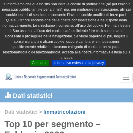
La informiamo che questo sito non installa cookie di profilazione (né per l’invio di
messaggi pubblicitari, né per altri fini); ma, per migliorare la navigazione, utilizza
cookie tecnici di sessione e consente l’invio di cookie analitici di terze parti.
Quale ulteriore espressione della nostra considerazione e nel rispetto della
normativa vigente, Le chiediamo il consenso all’uso dei cookie. Per manifestare
il Suo assenso all’uso dei cookie sarà sufficiente fare click sul pulsante
Consento
o proseguire nella navigazione. Se vuole saperne di più, negare il
consenso a tutti o alcuni cookie, oppure cambiare le impostazioni
specificamente relative a ciascuna categoria di cookie di terza parte,
selezionandola o deselezionandola, acceda alla nostra Informativa estesa sulla
privacy.
Consento
Informativa estesa sulla privacy
Tog
nav
Dati statistici
Dati statistici
>
Immatricolazioni
Top 10 per segmento –