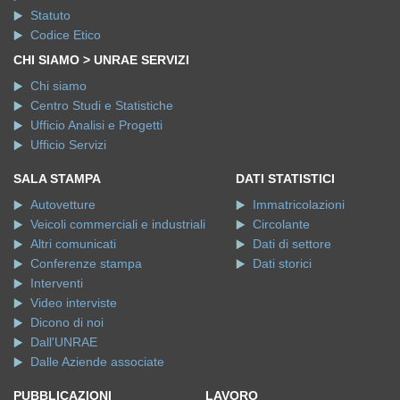
Statuto
Codice Etico
CHI SIAMO > UNRAE SERVIZI
Chi siamo
Centro Studi e Statistiche
Ufficio Analisi e Progetti
Ufficio Servizi
SALA STAMPA
DATI STATISTICI
Autovetture
Immatricolazioni
Veicoli commerciali e industriali
Circolante
Altri comunicati
Dati di settore
Conferenze stampa
Dati storici
Interventi
Video interviste
Dicono di noi
Dall'UNRAE
Dalle Aziende associate
PUBBLICAZIONI
LAVORO