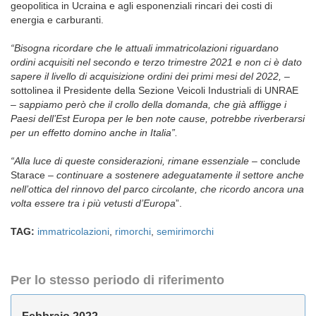
geopolitica in Ucraina e agli esponenziali rincari dei costi di
energia e carburanti.
“Bisogna ricordare che le attuali immatricolazioni riguardano
ordini acquisiti nel secondo e terzo trimestre 2021 e non ci è dato
sapere il livello di acquisizione ordini dei primi mesi del 2022, –
sottolinea il Presidente della Sezione Veicoli Industriali di UNRAE
– sappiamo però che il crollo della domanda, che già affligge i
Paesi dell’Est Europa per le ben note cause, potrebbe riverberarsi
per un effetto domino anche in Italia”.
“Alla luce di queste considerazioni, rimane essenziale –
conclude
Starace –
continuare a sostenere adeguatamente il settore anche
nell’ottica del rinnovo del parco circolante, che ricordo ancora una
volta essere tra i più vetusti d’Europa
”.
TAG:
immatricolazioni
,
rimorchi
,
semirimorchi
Per lo stesso periodo di riferimento