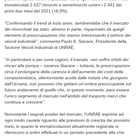
immatricolati 2.637 rimorchi e semirimorchi contro i 2.441 dei
primi due mesi del 2021 (+8,0%).
“Confermando il trend di inzio anno, sembrerebbe che il mercato
dei rimorchiati sia stato, almeno in parte, risparmiato da quegli
elementi di preoccupazione che stanno interessando il settore dei
veicoli industriali”
, commenta Paolo A. Starace, Presidente della
Sezione Veicoli Industriali di UNRAE.
“In particolare e per ovvie ragioni, il trainato non soffre infatti dei
rincari alla pompa
– osserva Starace –
tuttavia, le preoccupazioni
circa il prolungarsi della carenza e dell’aumento dei costi della
componentistica, ulteriormente acuite dalle notizie che giungono
dall’Ucraina, non possono che gettare un’ombra preoccupante sul
futuro andamento di quello che, in questo momento, pare essere
l’unico segmento di mercato nell’ambito del trasporto merci che
continua a crescere”.
Nonostante i segnali positivi del mercato, l’UNRAE esprime ad
ogni modo cautela riguardo alle previsioni di crescita dei prossimi
mesi, in quanto le immatricolazioni attualmente registrate si
riferiscono a ordini effettuati in un periodo precedente alla crisi