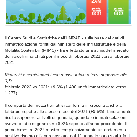
Il Centro Studi e Statistiche dell’UNRAE - sulla base dei dati di
immatricolazione forniti dal Ministero delle Infrastrutture e della
Mobilità Sostenibili (MIMS) - ha effettuato una stima del mercato
dei veicoli rimorchiati per il mese di febbraio 2022 verso febbraio
2021.
Rimorchi e semirimorchi con massa totale a terra superiore alle
3,5t:
febbraio 2022 vs 2021: +9,6% (1.400 unità immatricolate verso
1.277)
Il comparto dei mezzi trainati si conferma in crescita anche a
febbraio rispetto allo stesso mese del 2021 (+9,6%). L’incremento
risulta superiore ai livelli di gennaio, quando le immatricolazioni
avevano fatto segnare un +6,3% rispetto all’anno precedente. Il
primo bimestre 2022 mostra complessivamente un andamento
positivo rispetto all’anno passato: dal 1° gennaio sono stati infatti