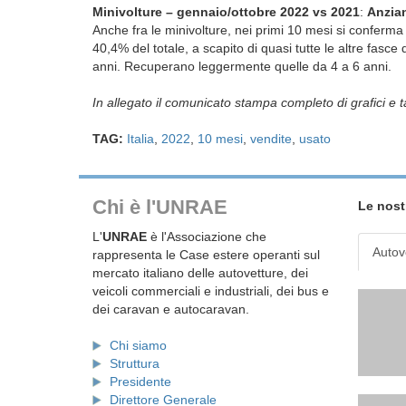
Minivolture – gennaio/ottobre 2022 vs 2021
:
Anzian
Anche fra le minivolture, nei primi 10 mesi si conferma
40,4% del totale, a scapito di quasi tutte le altre fasce
anni. Recuperano leggermente quelle da 4 a 6 anni.
In allegato il comunicato stampa completo di grafici e t
TAG:
Italia
,
2022
,
10 mesi
,
vendite
,
usato
Chi è l'UNRAE
Le nost
L'
UNRAE
è l'Associazione che
Autov
rappresenta le Case estere operanti sul
mercato italiano delle autovetture, dei
veicoli commerciali e industriali, dei bus e
dei caravan e autocaravan.
Chi siamo
Struttura
Presidente
Direttore Generale