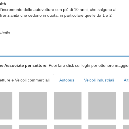
ità
 l’incremento delle autovetture con più di 10 anni, che salgono al
 di anzianità che cedono in quota, in particolare quelle da 1 a 2
abelle
re Associate per settore.
Puoi fare click sui loghi per ottenere maggior
etture e Veicoli commerciali
Autobus
Veicoli industriali
Alt