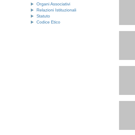
Organi Associativi
Relazioni Istituzionali
Statuto
Codice Etico