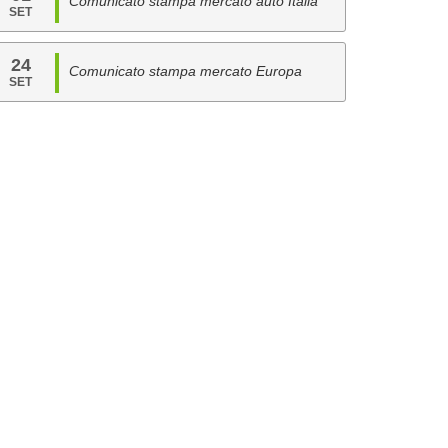
Comunicato stampa mercato auto Italia
SET
24
Comunicato stampa mercato Europa
SET