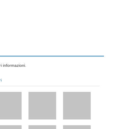
i informazioni.
ri