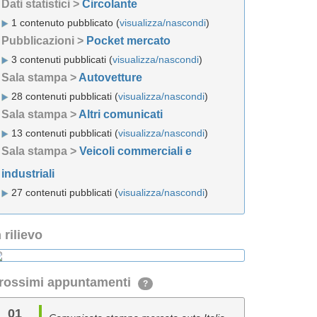
Dati statistici >
Circolante
1 contenuto pubblicato (
visualizza/nascondi
)
Pubblicazioni >
Pocket mercato
3 contenuti pubblicati (
visualizza/nascondi
)
Sala stampa >
Autovetture
28 contenuti pubblicati (
visualizza/nascondi
)
Sala stampa >
Altri comunicati
13 contenuti pubblicati (
visualizza/nascondi
)
Sala stampa >
Veicoli commerciali e
industriali
27 contenuti pubblicati (
visualizza/nascondi
)
n rilievo
rossimi appuntamenti
?
01