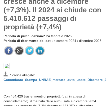
cresce anche a dicembre
(+7,3%). Il 2024 si chiude con
5.410.612 passaggi di
proprietà (+7,4%)
Periodo di pubblicazione:
24 febbraio 2025
Periodo di riferimento dei dati:
dicembre 2024 / dicembre 2025
Scarica allegato:
Comunicato_Stampa_UNRAE_mercato_auto_usate_Dicembre_2
Con 454.429 trasferimenti di proprietà (dati in attesa di
consolidamento), il mercato delle auto usate a dicembre 2024
segna una crescita del 7,3% rispetto ai 423.350 di dicembre