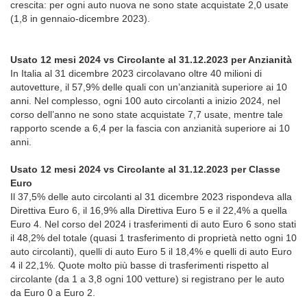
crescita: per ogni auto nuova ne sono state acquistate 2,0 usate
(1,8 in gennaio-dicembre 2023).
Usato 12 mesi 2024 vs Circolante al 31.12.2023 per Anzianità
In Italia al 31 dicembre 2023 circolavano oltre 40 milioni di
autovetture, il 57,9% delle quali con un’anzianità superiore ai 10
anni. Nel complesso, ogni 100 auto circolanti a inizio 2024, nel
corso dell’anno ne sono state acquistate 7,7 usate, mentre tale
rapporto scende a 6,4 per la fascia con anzianità superiore ai 10
anni.
Usato 12 mesi 2024 vs Circolante al 31.12.2023 per Classe
Euro
Il 37,5% delle auto circolanti al 31 dicembre 2023 rispondeva alla
Direttiva Euro 6, il 16,9% alla Direttiva Euro 5 e il 22,4% a quella
Euro 4. Nel corso del 2024 i trasferimenti di auto Euro 6 sono stati
il 48,2% del totale (quasi 1 trasferimento di proprietà netto ogni 10
auto circolanti), quelli di auto Euro 5 il 18,4% e quelli di auto Euro
4 il 22,1%. Quote molto più basse di trasferimenti rispetto al
circolante (da 1 a 3,8 ogni 100 vetture) si registrano per le auto
da Euro 0 a Euro 2.