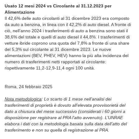
Usato 12 mesi 2024 vs Circolante al 31.12.2023 per
Alimentazione
Il 42,6% delle auto circolanti al 31 dicembre 2023 era composto
da auto a benzina, in linea con il 42,2% di auto diesel. A fronte di
ciò, nell’anno 2024 i trasferimenti di auto a benzina sono stati il
38,6% del totale e quelli di auto diesel il 44,8%. I trasferimenti di
vetture ibride coprono una quota del 7,8% a fronte di una share
del 5,3% sul circolante al 31 dicembre 2023. Le nuove
alimentazioni (BEV, PHEV, HEV) hanno la più alta incidenza del
numero di trasferimenti netti rapportati al circolante:
rispettivamente 11,2-12,9-11,4 ogni 100 unità.
Roma, 24 febbraio 2025
Nota metodologica
: Lo scarto di 1 mese nell’analisi dei
trasferimenti di proprietà è dovuto all’elevata provvisorietà del
dato a chiusura del mese successivo (considerati i 60 giorni a
disposizione per registrare al PRA l’atto avvenuto). L’UNRAE
elabora i dati con la metodologia basata sulla data dell’atto del
trasferimento e non su quella di registrazione al PRA.