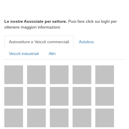
Le nostre Associate per settore.
Puoi fare click sui loghi per
ottenere maggiori informazioni.
Autovetture e Veicoli commerciali
Autobus
Veicoli industriali
Altri