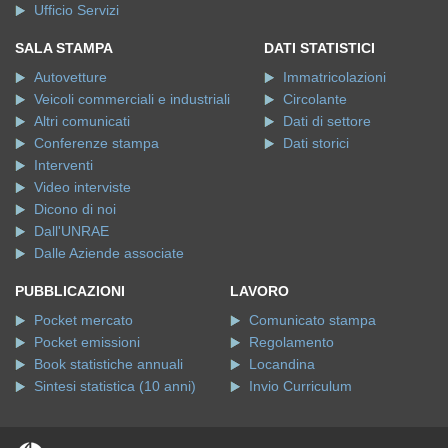
Ufficio Servizi
SALA STAMPA
DATI STATISTICI
Autovetture
Immatricolazioni
Veicoli commerciali e industriali
Circolante
Altri comunicati
Dati di settore
Conferenze stampa
Dati storici
Interventi
Video interviste
Dicono di noi
Dall'UNRAE
Dalle Aziende associate
PUBBLICAZIONI
LAVORO
Pocket mercato
Comunicato stampa
Pocket emissioni
Regolamento
Book statistiche annuali
Locandina
Sintesi statistica (10 anni)
Invio Curriculum