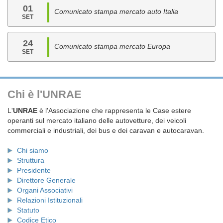
01
Comunicato stampa mercato auto Italia
SET
24
Comunicato stampa mercato Europa
SET
Chi è l'UNRAE
L'
UNRAE
è l'Associazione che rappresenta le Case estere
operanti sul mercato italiano delle autovetture, dei veicoli
commerciali e industriali, dei bus e dei caravan e autocaravan.
Chi siamo
Struttura
Presidente
Direttore Generale
Organi Associativi
Relazioni Istituzionali
Statuto
Codice Etico