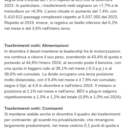
2023. In particolare, i trasferimenti netti segnano un +7,7% e le
minivolture un +6,9%. L’anno chiude in aumento del 7,4%, con
5.410.612 passaggi complessivi rispetto ai 5.037.355 del 2023.
Rispetto al 2019, invece, si registra un livello inferiore del 6,2%
nel mese e del 3,6% nell’intero anno.
Trasferimenti netti: Alimentazioni
In dicembre il diesel mantiene la leadership fra le motorizzazioni,
ma continua a ridurre il suo peso, scendendo al 43,4% di quota e
portando al 44,8% l’intero 2024; al secondo posto il benzina, con
una quota in leggero calo al 38,1% nel mese (-0,3 p.p.) e al
38,6% nel cumulato. Le ibride occupano una terza posizione
molto distanziata, con il 9,4% nel mese e il 7,8% nel cumulato;
segue il Gpl, al 4,8 in dicembre e nell’intero 2024. Il metano si
posiziona al 2,1% nel mese e nell’anno, BEV e plug-in salgono
rispettivamente a 1,0% e 1,2% del totale (0,8% e 1,0% nel 2024).
Trasferimenti netti: Contraenti
Si mantiene stabile anche in dicembre il quadro dei trasferimenti
per contraente: gli scambi tra privati/aziende, che rimangono
largamente predominanti, nel mese cedono 0,1 punti di quota e