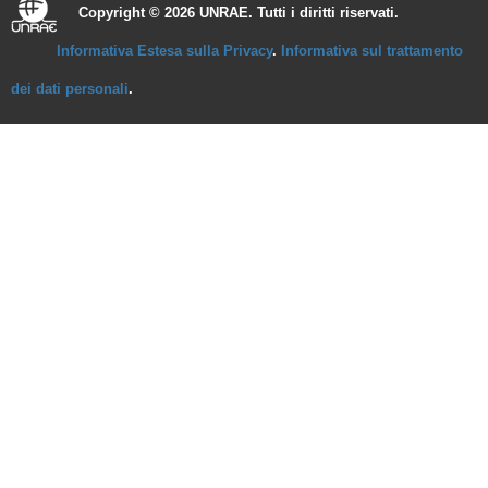
Copyright © 2026 UNRAE. Tutti i diritti riservati.
Informativa Estesa sulla Privacy
.
Informativa sul trattamento
dei dati personali
.