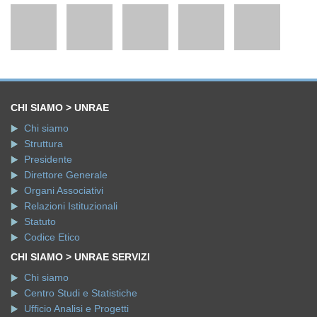
CHI SIAMO > UNRAE
Chi siamo
Struttura
Presidente
Direttore Generale
Organi Associativi
Relazioni Istituzionali
Statuto
Codice Etico
CHI SIAMO > UNRAE SERVIZI
Chi siamo
Centro Studi e Statistiche
Ufficio Analisi e Progetti