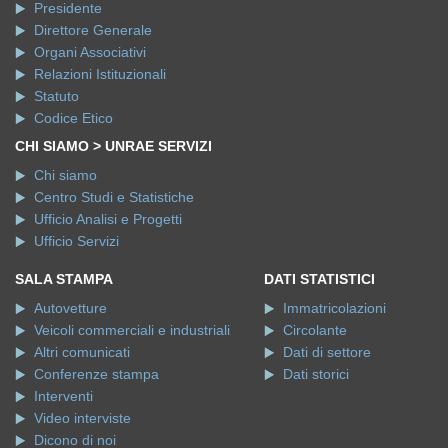
Presidente
Direttore Generale
Organi Associativi
Relazioni Istituzionali
Statuto
Codice Etico
CHI SIAMO > UNRAE SERVIZI
Chi siamo
Centro Studi e Statistiche
Ufficio Analisi e Progetti
Ufficio Servizi
SALA STAMPA
DATI STATISTICI
Autovetture
Immatricolazioni
Veicoli commerciali e industriali
Circolante
Altri comunicati
Dati di settore
Conferenze stampa
Dati storici
Interventi
Video interviste
Dicono di noi