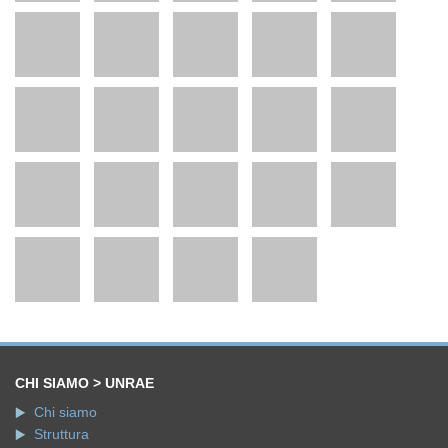
CHI SIAMO > UNRAE
Chi siamo
Struttura