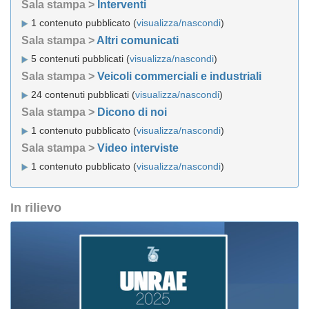
Sala stampa >
Interventi
1 contenuto pubblicato (
visualizza/nascondi
)
Sala stampa >
Altri comunicati
5 contenuti pubblicati (
visualizza/nascondi
)
Sala stampa >
Veicoli commerciali e industriali
24 contenuti pubblicati (
visualizza/nascondi
)
Sala stampa >
Dicono di noi
1 contenuto pubblicato (
visualizza/nascondi
)
Sala stampa >
Video interviste
1 contenuto pubblicato (
visualizza/nascondi
)
In rilievo