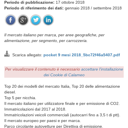
Periodo di pubblicazione:
17 ottobre 2018
Periodo di riferimento dei dati:
gennaio 2018 / settembre 2018
Il mercato italiano per marca, per aree geografiche, per
alimentazione, per segmento, per carrozzeria.
Scarica allegato:
pocket 9 mesi 2018_5bc72f46a5407.pdf
Per visualizzare il contenuto è necessario
accettare l'installazione
dei Cookie di Calameo
Top 20 dei modelli del mercato Italia, Top 20 delle alimentazione
diesel.
Top 5 per nicchia.
Il mercato italiano per utilizzatore finale e per emissione di CO2.
Immatricolazioni dal 2017 al 2018.
Immatricolazioni veicoli commerciali (autocarri fino a 3,5 t di ptt).
Il mercato europeo per paesi e per marca.
Parco circolante autovetture per Direttiva di emissione.