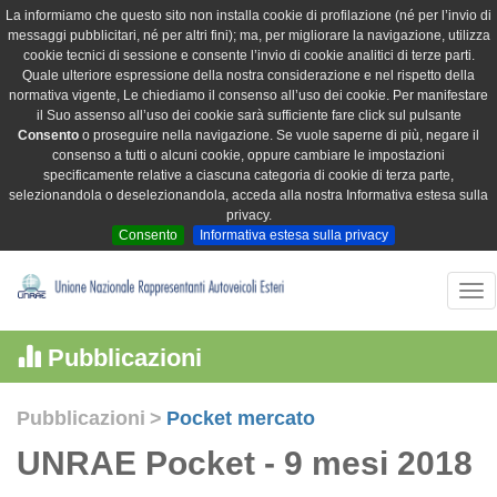
La informiamo che questo sito non installa cookie di profilazione (né per l’invio di
messaggi pubblicitari, né per altri fini); ma, per migliorare la navigazione, utilizza
cookie tecnici di sessione e consente l’invio di cookie analitici di terze parti.
Quale ulteriore espressione della nostra considerazione e nel rispetto della
normativa vigente, Le chiediamo il consenso all’uso dei cookie. Per manifestare
il Suo assenso all’uso dei cookie sarà sufficiente fare click sul pulsante
Consento
o proseguire nella navigazione. Se vuole saperne di più, negare il
consenso a tutti o alcuni cookie, oppure cambiare le impostazioni
specificamente relative a ciascuna categoria di cookie di terza parte,
selezionandola o deselezionandola, acceda alla nostra Informativa estesa sulla
privacy.
Consento
Informativa estesa sulla privacy
Tog
nav
Pubblicazioni
Pubblicazioni
>
Pocket mercato
UNRAE Pocket - 9 mesi 2018