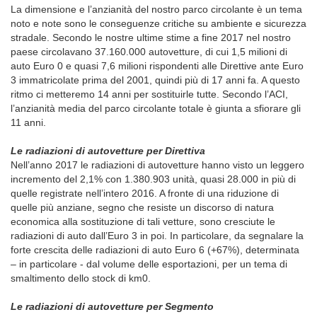
La dimensione e l’anzianità del nostro parco circolante è un tema
noto e note sono le conseguenze critiche su ambiente e sicurezza
stradale. Secondo le nostre ultime stime a fine 2017 nel nostro
paese circolavano 37.160.000 autovetture, di cui 1,5 milioni di
auto Euro 0 e quasi 7,6 milioni rispondenti alle Direttive ante Euro
3 immatricolate prima del 2001, quindi più di 17 anni fa. A questo
ritmo ci metteremo 14 anni per sostituirle tutte. Secondo l’ACI,
l’anzianità media del parco circolante totale è giunta a sfiorare gli
11 anni.
Le radiazioni di autovetture per Direttiva
Nell’anno 2017 le radiazioni di autovetture hanno visto un leggero
incremento del 2,1% con 1.380.903 unità, quasi 28.000 in più di
quelle registrate nell’intero 2016. A fronte di una riduzione di
quelle più anziane, segno che resiste un discorso di natura
economica alla sostituzione di tali vetture, sono cresciute le
radiazioni di auto dall’Euro 3 in poi. In particolare, da segnalare la
forte crescita delle radiazioni di auto Euro 6 (+67%), determinata
– in particolare - dal volume delle esportazioni, per un tema di
smaltimento dello stock di km0.
Le radiazioni di autovetture per Segmento