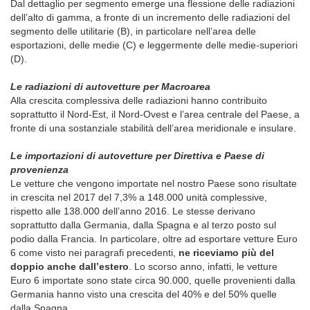
Dal dettaglio per segmento emerge una flessione delle radiazioni
dell’alto di gamma, a fronte di un incremento delle radiazioni del
segmento delle utilitarie (B), in particolare nell’area delle
esportazioni, delle medie (C) e leggermente delle medie-superiori
(D).
Le radiazioni di autovetture per Macroarea
Alla crescita complessiva delle radiazioni hanno contribuito
soprattutto il Nord-Est, il Nord-Ovest e l’area centrale del Paese, a
fronte di una sostanziale stabilità dell’area meridionale e insulare.
Le importazioni di autovetture per Direttiva e Paese di
provenienza
Le vetture che vengono importate nel nostro Paese sono risultate
in crescita nel 2017 del 7,3% a 148.000 unità complessive,
rispetto alle 138.000 dell’anno 2016. Le stesse derivano
soprattutto dalla Germania, dalla Spagna e al terzo posto sul
podio dalla Francia. In particolare, oltre ad esportare vetture Euro
6 come visto nei paragrafi precedenti,
ne riceviamo più del
doppio anche dall’estero
. Lo scorso anno, infatti, le vetture
Euro 6 importate sono state circa 90.000, quelle provenienti dalla
Germania hanno visto una crescita del 40% e del 50% quelle
dalla Spagna.