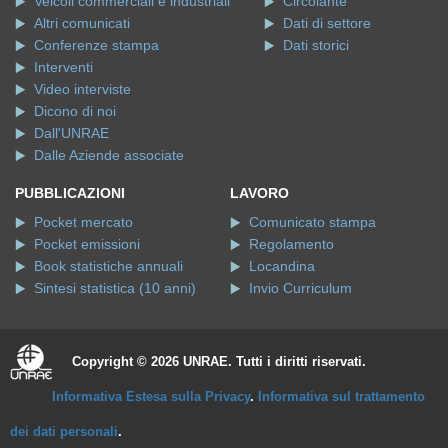
Veicoli commerciali e industriali
Circolante
Altri comunicati
Dati di settore
Conferenze stampa
Dati storici
Interventi
Video interviste
Dicono di noi
Dall'UNRAE
Dalle Aziende associate
PUBBLICAZIONI
LAVORO
Pocket mercato
Comunicato stampa
Pocket emissioni
Regolamento
Book statistiche annuali
Locandina
Sintesi statistica (10 anni)
Invio Curriculum
Copyright © 2026 UNRAE. Tutti i diritti riservati.
Informativa Estesa sulla Privacy
.
Informativa sul trattamento
dei dati personali
.