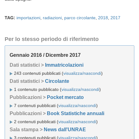
TAG:
importazioni
,
radiazioni
,
parco circolante
,
2018
,
2017
Per lo stesso periodo di riferimento
Gennaio 2016 / Dicembre 2017
Dati statistici >
Immatricolazioni
243 contenuti pubblicati (
visualizza/nascondi
)
Dati statistici >
Circolante
1 contenuto pubblicato (
visualizza/nascondi
)
Pubblicazioni >
Pocket mercato
7 contenuti pubblicati (
visualizza/nascondi
)
Pubblicazioni >
Book Statistiche annuali
2 contenuti pubblicati (
visualizza/nascondi
)
Sala stampa >
News dall'UNRAE
3 contenuti pubblicati (
visualizza/nascondi
)