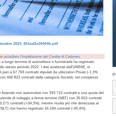
tembre 2023_651ed2c26404b.pdf
rio
accettare l'installazione dei Cookie di Calameo
a lungo termine di autovetture e fuoristrada ha registrato
llo stesso periodo 2022. I dati analizzati dall’UNRAE, in
ari a 67.769 contratti stipulati da utilizzatori Privati (-1,3%
P
 con 468.823 contratti dalla categoria Società, nel complesso
lle Aziende non automotive con 393.715 contratti e una quota del
Aziende di noleggio a breve termine (NBT) con 35.653 contratti
3.271 contratti (+34,3%), mentre risulta più che dimezzata al
(NLT) che hanno registrato 16.184 contratti (-45,4%).