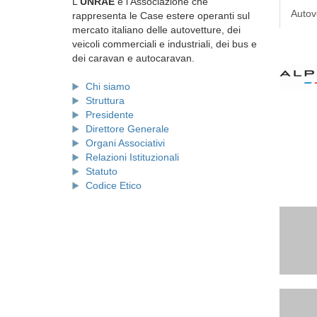
L'
UNRAE
è l'Associazione che
Autov
rappresenta le Case estere operanti sul
mercato italiano delle autovetture, dei
veicoli commerciali e industriali, dei bus e
dei caravan e autocaravan.
Chi siamo
Struttura
Presidente
Direttore Generale
Organi Associativi
Relazioni Istituzionali
Statuto
Codice Etico