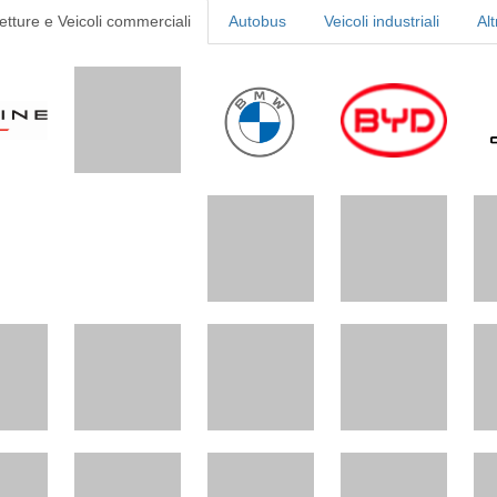
etture e Veicoli commerciali
Autobus
Veicoli industriali
Alt