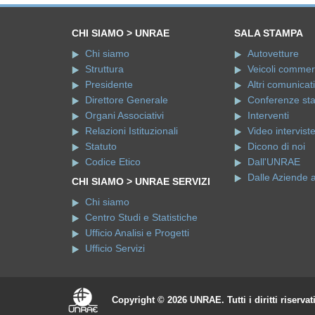
CHI SIAMO > UNRAE
SALA STAMPA
Chi siamo
Autovetture
Struttura
Veicoli commerci
Presidente
Altri comunicati
Direttore Generale
Conferenze st
Organi Associativi
Interventi
Relazioni Istituzionali
Video intervist
Statuto
Dicono di noi
Codice Etico
Dall'UNRAE
Dalle Aziende 
CHI SIAMO > UNRAE SERVIZI
Chi siamo
Centro Studi e Statistiche
Ufficio Analisi e Progetti
Ufficio Servizi
Copyright © 2026 UNRAE. Tutti i diritti riservat