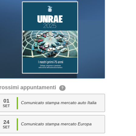
rossimi appuntamenti
?
01
Comunicato stampa mercato auto Italia
SET
24
Comunicato stampa mercato Europa
SET