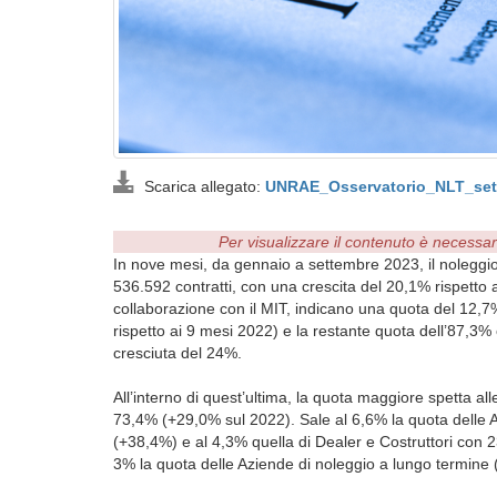
Scarica allegato:
UNRAE_Osservatorio_NLT_set
Per visualizzare il contenuto è necessa
In nove mesi, da gennaio a settembre 2023, il noleggio 
536.592 contratti, con una crescita del 20,1% rispetto a
collaborazione con il MIT, indicano una quota del 12,7% p
rispetto ai 9 mesi 2022) e la restante quota dell’87,3%
cresciuta del 24%.
All’interno di quest’ultima, la quota maggiore spetta a
73,4% (+29,0% sul 2022). Sale al 6,6% la quota delle 
(+38,4%) e al 4,3% quella di Dealer e Costruttori con 2
3% la quota delle Aziende di noleggio a lungo termine 