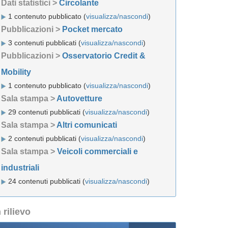
Dati statistici >
Circolante
1 contenuto pubblicato (
visualizza/nascondi
)
Pubblicazioni >
Pocket mercato
3 contenuti pubblicati (
visualizza/nascondi
)
Pubblicazioni >
Osservatorio Credit &
Mobility
1 contenuto pubblicato (
visualizza/nascondi
)
Sala stampa >
Autovetture
29 contenuti pubblicati (
visualizza/nascondi
)
Sala stampa >
Altri comunicati
2 contenuti pubblicati (
visualizza/nascondi
)
Sala stampa >
Veicoli commerciali e
industriali
24 contenuti pubblicati (
visualizza/nascondi
)
n rilievo