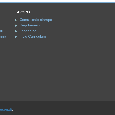
LAVORO
Comunicato stampa
Regolamento
li
Locandina
nni)
Invio Curriculum
ersonali
.