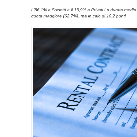
L'86,1% a Società e il 13,9% a Privati La durata media
quota maggiore (62,7%), ma in calo di 10,2 punti