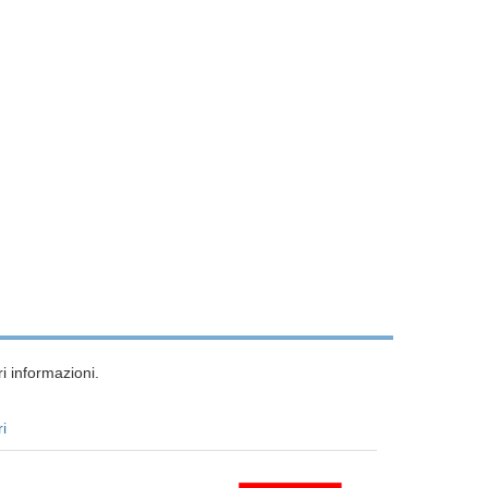
i informazioni.
ri