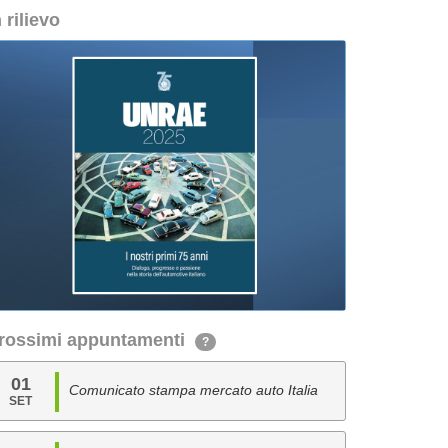
n rilievo
rossimi appuntamenti
?
01
Comunicato stampa mercato auto Italia
SET