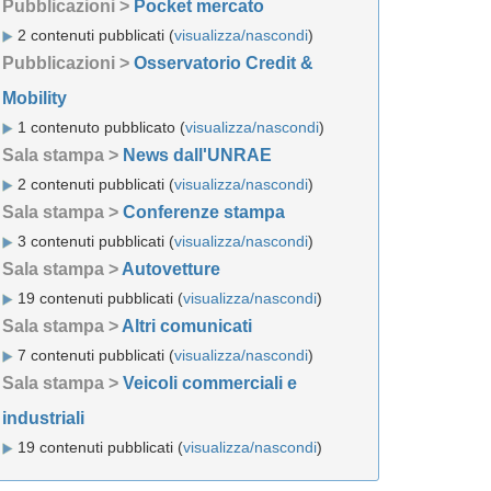
Pubblicazioni >
Pocket mercato
2 contenuti pubblicati (
visualizza/nascondi
)
Pubblicazioni >
Osservatorio Credit &
Mobility
1 contenuto pubblicato (
visualizza/nascondi
)
Sala stampa >
News dall'UNRAE
2 contenuti pubblicati (
visualizza/nascondi
)
Sala stampa >
Conferenze stampa
3 contenuti pubblicati (
visualizza/nascondi
)
Sala stampa >
Autovetture
19 contenuti pubblicati (
visualizza/nascondi
)
Sala stampa >
Altri comunicati
7 contenuti pubblicati (
visualizza/nascondi
)
Sala stampa >
Veicoli commerciali e
industriali
19 contenuti pubblicati (
visualizza/nascondi
)