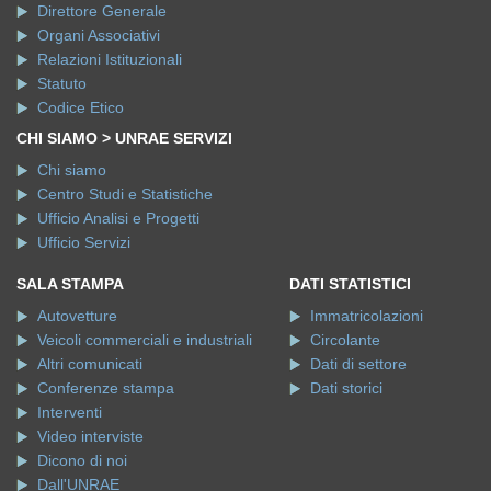
Direttore Generale
Organi Associativi
Relazioni Istituzionali
Statuto
Codice Etico
CHI SIAMO > UNRAE SERVIZI
Chi siamo
Centro Studi e Statistiche
Ufficio Analisi e Progetti
Ufficio Servizi
SALA STAMPA
DATI STATISTICI
Autovetture
Immatricolazioni
Veicoli commerciali e industriali
Circolante
Altri comunicati
Dati di settore
Conferenze stampa
Dati storici
Interventi
Video interviste
Dicono di noi
Dall'UNRAE