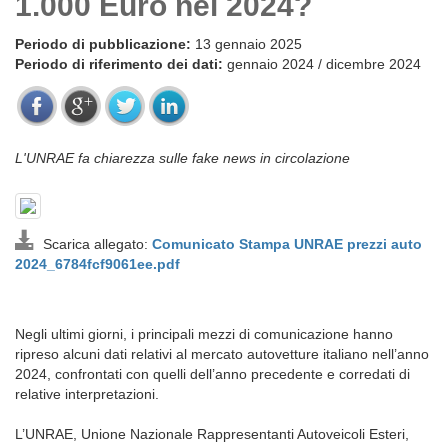
1.000 Euro nel 2024?
Periodo di pubblicazione:
13 gennaio 2025
Periodo di riferimento dei dati:
gennaio 2024 / dicembre 2024
L'UNRAE fa chiarezza sulle fake news in circolazione
Scarica allegato:
Comunicato Stampa UNRAE prezzi auto
2024_6784fcf9061ee.pdf
Negli ultimi giorni, i principali mezzi di comunicazione hanno
ripreso alcuni dati relativi al mercato autovetture italiano nell’anno
2024, confrontati con quelli dell’anno precedente e corredati di
relative interpretazioni.
L’UNRAE, Unione Nazionale Rappresentanti Autoveicoli Esteri,