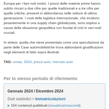
Europa per i ben noti motivi. I prezzi delle materie prime hanno
subìto rincari a due cifre per quelle tradizionali e a tre cifre per
quelle critiche, presenti in abbondanza nelle vetture di ultima
generazione. I costi della logistica internazionale, che incidono
pesantemente in una supply chain globalizzata, sono esplosi a
causa della situazione geopolitica con focolai di crisi in vari nodi
cruciali.
In sintesi, quella che viene presentata come una speculazione da
parte delle Case automobilistiche trova abbondanti giustificazioni
negli elementi di fatto sopra illustrati.
TAG:
unrae
,
2024
,
prezzi auto
,
mercato auto
Per lo stesso periodo di riferimento
Gennaio 2024 / Dicembre 2024
Dati statistici >
Immatricolazioni
154 contenuti pubblicati (
visualizza/nascondi
)