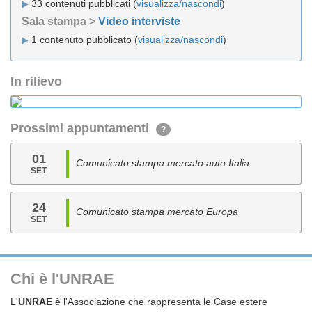
33 contenuti pubblicati (
visualizza/nascondi
)
Sala stampa >
Video interviste
1 contenuto pubblicato (
visualizza/nascondi
)
In rilievo
Prossimi appuntamenti
?
01
Comunicato stampa mercato auto Italia
SET
24
Comunicato stampa mercato Europa
SET
Chi è l'UNRAE
L'
UNRAE
è l'Associazione che rappresenta le Case estere