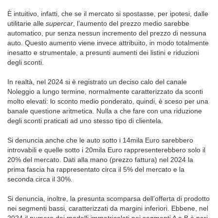
È intuitivo, infatti, che se il mercato si spostasse, per ipotesi, dalle
utilitarie alle
supercar
, l’aumento del prezzo medio sarebbe
automatico, pur senza nessun incremento del prezzo di nessuna
auto. Questo aumento viene invece attribuito, in modo totalmente
inesatto e strumentale, a presunti aumenti dei listini e riduzioni
degli sconti.
In realtà, nel 2024 si è registrato un deciso calo del canale
Noleggio a lungo termine, normalmente caratterizzato da sconti
molto elevati: lo sconto medio ponderato, quindi, è sceso per una
banale questione aritmetica. Nulla a che fare con una riduzione
degli sconti praticati ad uno stesso tipo di clientela.
Si denuncia anche che le auto sotto i 14mila Euro sarebbero
introvabili e quelle sotto i 20mila Euro rappresenterebbero solo il
20% del mercato. Dati alla mano (prezzo fattura) nel 2024 la
prima fascia ha rappresentato circa il 5% del mercato e la
seconda circa il 30%.
Si denuncia, inoltre, la presunta scomparsa dell’offerta di prodotto
nei segmenti bassi, caratterizzati da margini inferiori. Ebbene, nel