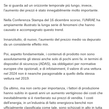
Se si guarda ad un orizzonte temporale più lungo, invece,
l’aumento dei prezzi è stato innegabilmente molto importante.
Nella Conferenza Stampa del 16 dicembre scorso, l’UNRAE ha
ampiamente illustrato la lunga serie di fenomeni che hanno
causato e accompagnato questo trend.
Innanzitutto, di nuovo, l’aumento del prezzo medio va depurato
da un consistente effetto mix.
Poi, aspetto fondamentale, i contenuti di prodotto non sono
assolutamente gli stessi anche solo di pochi anni fa: in termini di
dispositivi di sicurezza (ADAS), sia obbligatori per normative
europee che opzionali, e di infotainment, il valore di una vettura
nel 2024 non è neanche paragonabile a quello della stessa
vettura nel 2019.
Da ultimo, ma non certo per importanza, i fattori di produzione
hanno subìto in questi anni un aumento vertiginoso dei costi che
inevitabilmente si è riverberato sui prezzi di vendita. I costi
dell’energia, in un’industria di fatto energivora benché non
ufficialmente classificata come tale, sono schizzati in alto in tutta