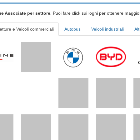
re Associate per settore.
Puoi fare click sui loghi per ottenere maggior
etture e Veicoli commerciali
Autobus
Veicoli industriali
Alt