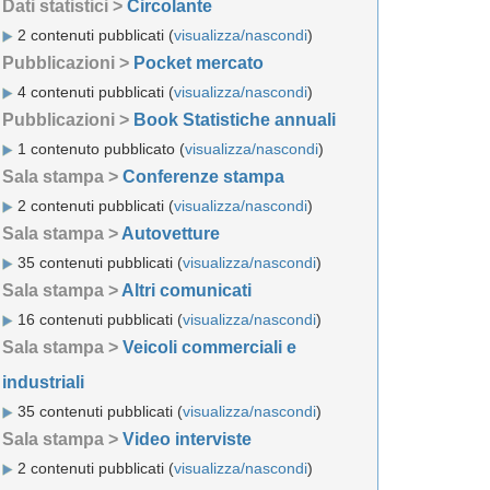
Dati statistici >
Circolante
2 contenuti pubblicati (
visualizza/nascondi
)
Pubblicazioni >
Pocket mercato
4 contenuti pubblicati (
visualizza/nascondi
)
Pubblicazioni >
Book Statistiche annuali
1 contenuto pubblicato (
visualizza/nascondi
)
Sala stampa >
Conferenze stampa
2 contenuti pubblicati (
visualizza/nascondi
)
Sala stampa >
Autovetture
35 contenuti pubblicati (
visualizza/nascondi
)
Sala stampa >
Altri comunicati
16 contenuti pubblicati (
visualizza/nascondi
)
Sala stampa >
Veicoli commerciali e
industriali
35 contenuti pubblicati (
visualizza/nascondi
)
Sala stampa >
Video interviste
2 contenuti pubblicati (
visualizza/nascondi
)