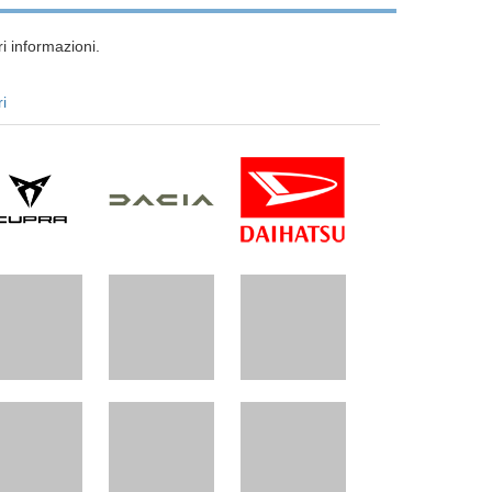
i informazioni.
ri