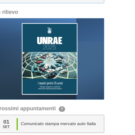
n rilievo
rossimi appuntamenti
?
01
Comunicato stampa mercato auto Italia
SET