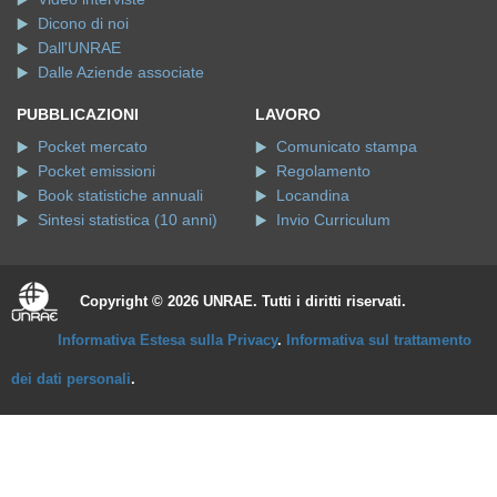
Dicono di noi
Dall'UNRAE
Dalle Aziende associate
PUBBLICAZIONI
LAVORO
Pocket mercato
Comunicato stampa
Pocket emissioni
Regolamento
Book statistiche annuali
Locandina
Sintesi statistica (10 anni)
Invio Curriculum
Copyright © 2026 UNRAE. Tutti i diritti riservati.
Informativa Estesa sulla Privacy
.
Informativa sul trattamento
dei dati personali
.