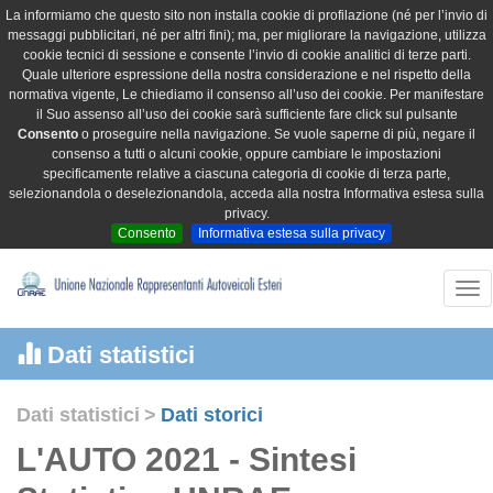
La informiamo che questo sito non installa cookie di profilazione (né per l’invio di
messaggi pubblicitari, né per altri fini); ma, per migliorare la navigazione, utilizza
cookie tecnici di sessione e consente l’invio di cookie analitici di terze parti.
Quale ulteriore espressione della nostra considerazione e nel rispetto della
normativa vigente, Le chiediamo il consenso all’uso dei cookie. Per manifestare
il Suo assenso all’uso dei cookie sarà sufficiente fare click sul pulsante
Consento
o proseguire nella navigazione. Se vuole saperne di più, negare il
consenso a tutti o alcuni cookie, oppure cambiare le impostazioni
specificamente relative a ciascuna categoria di cookie di terza parte,
selezionandola o deselezionandola, acceda alla nostra Informativa estesa sulla
privacy.
Consento
Informativa estesa sulla privacy
Tog
nav
Dati statistici
Dati statistici
>
Dati storici
L'AUTO 2021 - Sintesi