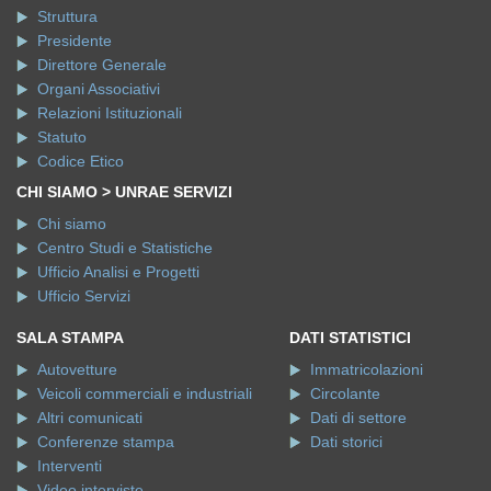
Struttura
Presidente
Direttore Generale
Organi Associativi
Relazioni Istituzionali
Statuto
Codice Etico
CHI SIAMO > UNRAE SERVIZI
Chi siamo
Centro Studi e Statistiche
Ufficio Analisi e Progetti
Ufficio Servizi
SALA STAMPA
DATI STATISTICI
Autovetture
Immatricolazioni
Veicoli commerciali e industriali
Circolante
Altri comunicati
Dati di settore
Conferenze stampa
Dati storici
Interventi
Video interviste