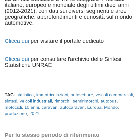
italiano, europeo e mondiale degli ultimi dieci anni
(2012-2021), con dati sui diversi segmenti e aree
geografiche, approfondimenti e curiosità sul mondo
automotive.
Clicca qui
per visitare il portale dedicato
Clicca qui
per consultare l'archivio delle Sintesi
Statistiche UNRAE
TAG:
statistica
,
immatricolazioni
,
autovetture
,
veicoli commerciali
,
sintesi
,
veicoli industriali
,
rimorchi
,
semirimorchi
,
autobus
,
motocicli
,
10 anni
,
caravan
,
autocaravan
,
Europa
,
Mondo
,
produzione
,
2021
Per lo stesso periodo di riferimento