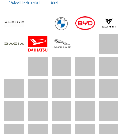
Veicoli industriali
Altri