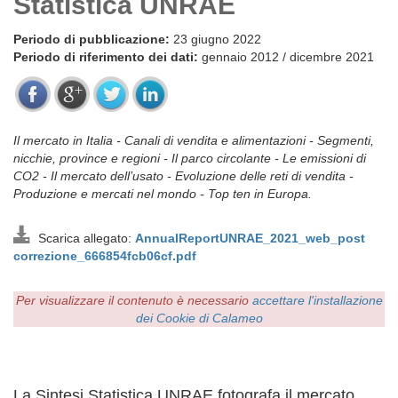
Statistica UNRAE
Periodo di pubblicazione:
23 giugno 2022
Periodo di riferimento dei dati:
gennaio 2012 / dicembre 2021
Il mercato in Italia - Canali di vendita e alimentazioni - Segmenti,
nicchie, province e regioni - Il parco circolante - Le emissioni di
CO2 - Il mercato dell’usato - Evoluzione delle reti di vendita -
Produzione e mercati nel mondo - Top ten in Europa.
Scarica allegato:
AnnualReportUNRAE_2021_web_post
correzione_666854fcb06cf.pdf
Per visualizzare il contenuto è necessario
accettare l'installazione
dei Cookie di Calameo
La Sintesi Statistica UNRAE fotografa il mercato